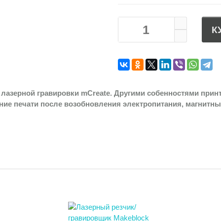
К
 лазерной гравировки mCreate. Другими собенностями прин
ние печати после возобновления электропитания, магнитны