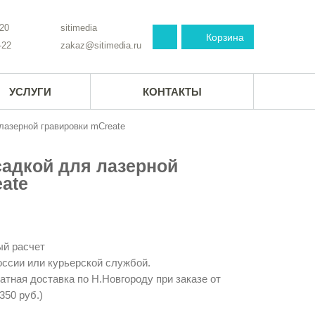
-20
sitimedia
Корзина
-22
zakaz@sitimedia.ru
УСЛУГИ
КОНТАКТЫ
лазерной гравировки mCreate
садкой для лазерной
ate
й расчет
ссии или курьерской службой.
тная доставка по Н.Новгороду при заказе от
350 руб.)