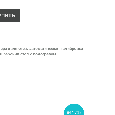
УПИТЬ
тера являются: автоматическая калибровка
й рабочий стол с подогревом.
844 712