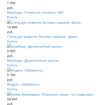
7 290
руб.
Бизиборд «Отважный слонёнок» №2
Купить
19 890
руб.
Стенд для развития бытовых навыков «Дома»
Купить
9 890
руб.
Бизиборд «Дружелюбный щенок»
Купить
5 790
руб.
Модуль «Лабиринты»
Купить
58 640
руб.