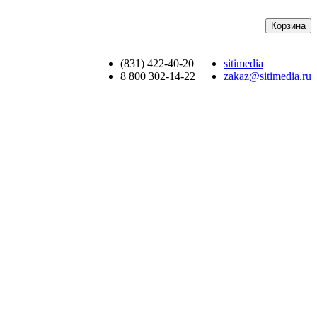
Корзина
(831) 422-40-20
sitimedia
8 800 302-14-22
zakaz@sitimedia.ru