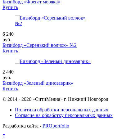
Бизиборд «Фрегат моряка»
Купить
6 240
руб.
Бизиборд «Серенький волчок» №2
Купить
2 440
руб.
Бизиборд «Зеленый динозаврик»
Купить
© 2014 - 2026 «СитиМедиа» г. Нижний Новгород
Политика обработки персональных данных
Согласие на обработку персональных данных
Разработка сайта -
PROportfolio