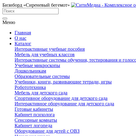
Бизиборд «Сиреневый бегемот»
Меню
Главная
О нас
Каталог
Интерактивные учебные пособия
Мебель для учебных классов
Интерактивные системы обучения, тестирования и голос
Учебные микроскопы
Дошкольникам
Образовательные системы
Учебники, книги, развивающие тетради, игры
Робототехника
Мебель для детского сада
Спортивное оборудование для детского сада
Интерактивное оборудование для детского сада
Готовые кабинеты
Кабинет психолога
Сенсорные комнаты
Кабинет логопеда
Оборудование для детей с ОВЗ