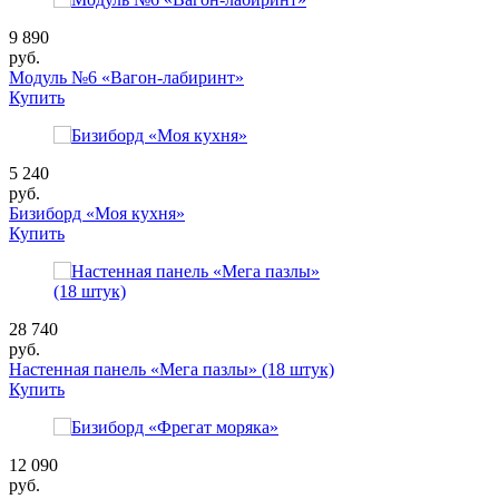
9 890
руб.
Модуль №6 «Вагон-лабиринт»
Купить
5 240
руб.
Бизиборд «Моя кухня»
Купить
28 740
руб.
Настенная панель «Мега пазлы» (18 штук)
Купить
12 090
руб.