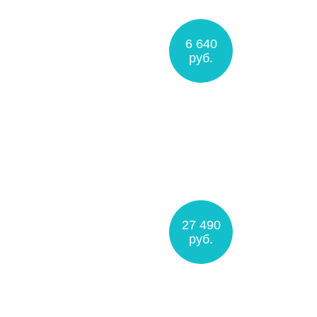
6 640
руб.
27 490
руб.