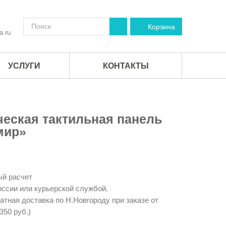
Корзина
a.ru
УСЛУГИ
КОНТАКТЫ
ческая тактильная панель
мир»
й расчет
ссии или курьерской службой.
тная доставка по Н.Новгороду при заказе от
350 руб.)