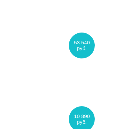
53 540
руб.
10 890
руб.