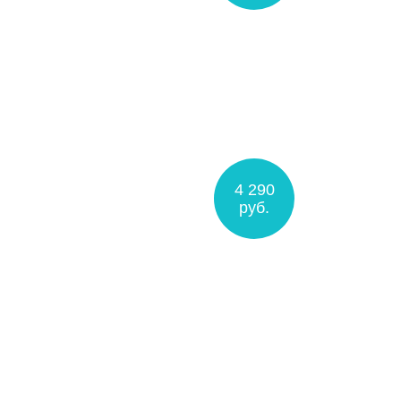
4 290
руб.