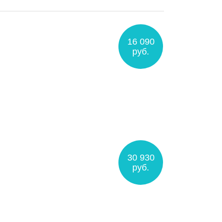
16 090
руб.
30 930
руб.