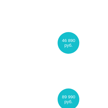
46 890
руб.
89 990
руб.