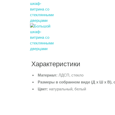
Характеристики
Материал:
ЛДСП, стекло
Размеры в собранном виде (Д х Ш х В), 
Цвет:
натуральный, белый