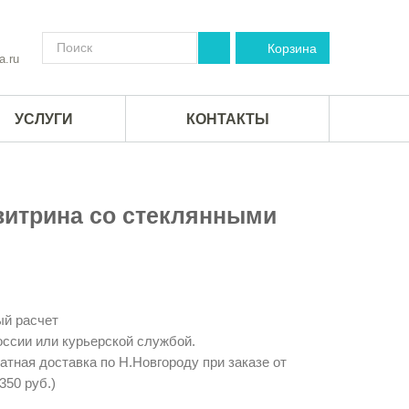
Корзина
a.ru
УСЛУГИ
КОНТАКТЫ
итрина со стеклянными
й расчет
ссии или курьерской службой.
тная доставка по Н.Новгороду при заказе от
350 руб.)