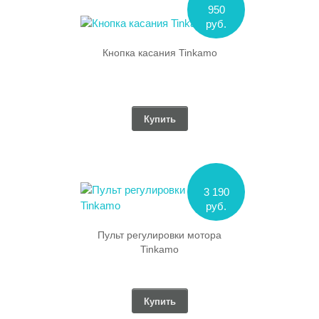
950
руб.
Кнопка касания Tinkamo
Купить
3 190
руб.
Пульт регулировки мотора
Tinkamo
Купить