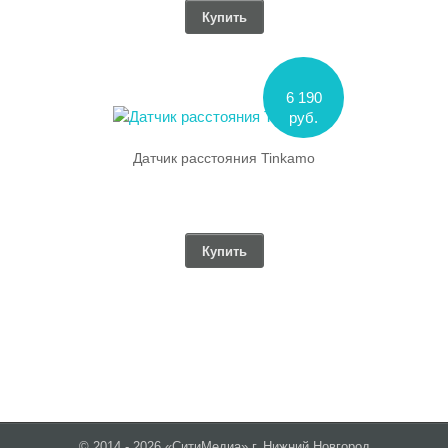
Купить
6 190
руб.
Датчик расстояния Tinkamo
Купить
© 2014 - 2026 «СитиМедиа» г. Нижний Новгород