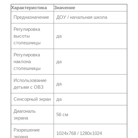
Характеристика
Значение
Предназначение
ДОУ / начальная школа
Регулировка
высоты
да
столешницы
Регулировка
наклона
да
столешницы
Использование
да
детьми с ОВЗ
Сенсорный экран
да
Диагональ
56 см
экрана
Разрешение
1024х768 / 1280х1024
экрана