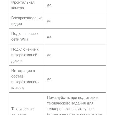
Фронтальная
да
камера
Воспроизведение
да
видео
Подключение к
да
сети WiFi
Подключение к
интерактивной
да
доске
Интеграция в
состав
да
интерактивного
класса
Пожалуйста, при подготовке
технического задания для
Техническое
тендеров, запросите у нас
задание
более подробные технические