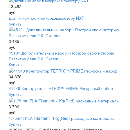
13 452
руб.
Датчик компас к микрокомпьютеру NXT
Купить
3 465
руб.
45101 Дополнительный набор «Построй свою историю.
Развитие речи 2.0. Сказки»
Купить
34 876
руб.
41549 Конструктор TETRIX™ PRIME Ресурсный набор
Купить
3 706
руб.
1.75mm PLA Filament -1Kg(Red) расходные материалы
Купить
© 2014 - 2026 «СитиМедиа» г. Нижний Новгород