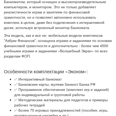
Банкоматом, который оснащен и высокопроизводительным
компьютером, и монитором. Это не только добавляет
реалистичности играм и занятиям по финансовой
грамотности, но и позволяет автономно использовать
комплекс в целом, даже без подключения к интерактивной
доске, используя встроенный монитор Банкомата.
Эта модель, как и все не- мобильные модели комплексов
"Азбуки Финансов", оснащена играми и заданиями по основам
финансовой грамотности и дополнительно - более чем 4500
учебными играми и заданиями «Волшебный Экран» по всех
разделам ФОП.
Особенности комплектации «Эконом»:
✅ Интерактивный банкомат
✅ Банковские карты, муляжи банкнот Банка РФ
✅ Программное обеспечение (комплект игр и заданий)
для индивидуальной и групповой работы
✅ Методические материалы для педагогов и примеры
рабочих тетрадей
✅ Более 70 игровых принадлежностей (пособия, игры,
мотивационные наклейки и др.)