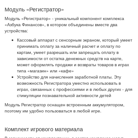
Модуль «Регистратор»
Модуль «Регистратор» - уникальный компонент комплекса
«Азбука Финансов», в котором объединены вместе два
устройства:
Кассовый аппарат с сенсорным экраном, который умеет
принимать оплату за наличный расчет и оплату по
картам, умеет разрешать или запрещать оплату в
зависимости от остатка денежных средств на карте,
может оформлять продажи и возвраты товаров в играх
типа «магазин» или «кафе»
Устройство для начисления заработной платы. Эту
возможность Регистратора уместно использовать в
играх, связанных с профессиями и в любых других - для
стимуляции познавательной активности детей
Модуль Регистратор оснащен встроенным аккумулятором,
поэтому им удобно пользоваться в любой игре.
Комплект игрового материала
В зависимости от комплектации, в состав комплекса могут