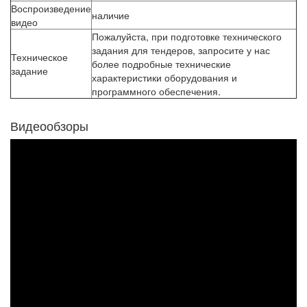
Воспроизведение
наличие
видео
Пожалуйста, при подготовке технического
задания для тендеров, запросите у нас
Техническое
более подробные технические
задание
характеристики оборудования и
программного обеспечения.
Видеообзоры