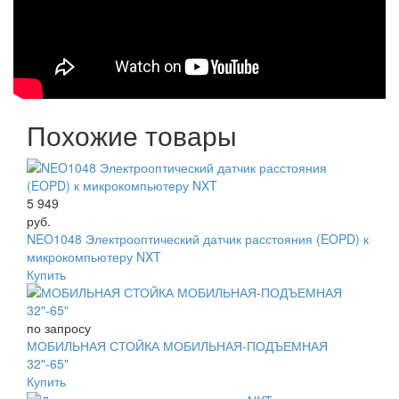
Похожие товары
5 949
руб.
NEO1048 Электрооптический датчик расстояния (EOPD) к
микрокомпьютеру NXT
Купить
по запросу
МОБИЛЬНАЯ СТОЙКА МОБИЛЬНАЯ-ПОДЪЕМНАЯ
32"-65"
Купить