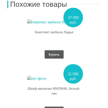
Похожие товары
37 000
руб.
Комплект мебели Ладья
Купить
11 090
руб.
Шкаф-вешалка МИЛАНА, белый-
лак