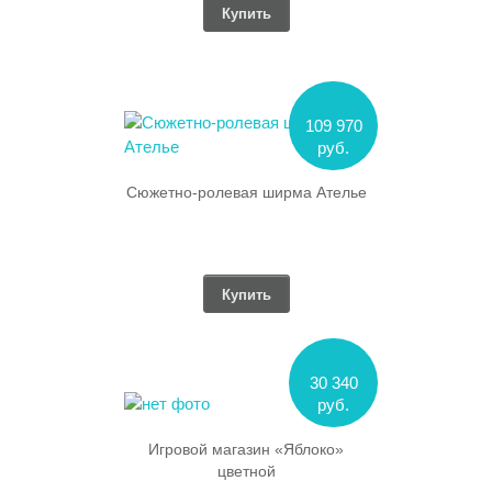
Купить
109 970
руб.
Сюжетно-ролевая ширма Ателье
Купить
30 340
руб.
Игровой магазин «Яблоко»
цветной