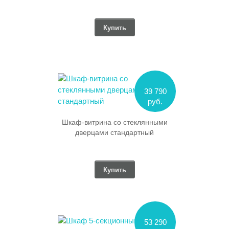
Купить
39 790
руб.
Шкаф-витрина со стеклянными
дверцами стандартный
Купить
53 290