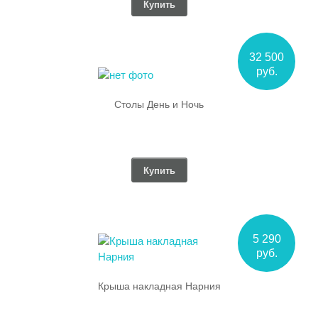
Купить
32 500
руб.
Столы День и Ночь
Купить
5 290
руб.
Крыша накладная Нарния