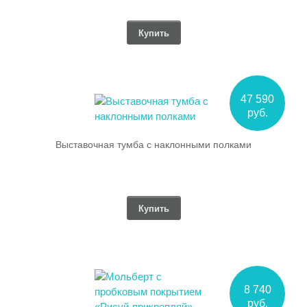
Купить
47 590
руб.
Выставочная тумба с наклонными полками
Купить
8 740
руб.