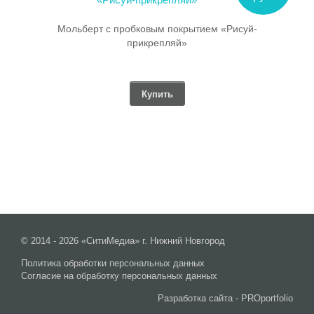
Мольберт с пробковым покрытием «Рисуй-
прикрепляй»
Купить
© 2014 - 2026 «СитиМедиа» г. Нижний Новгород
Политика обработки персональных данных
Согласие на обработку персональных данных
Разработка сайта -
PROportfolio