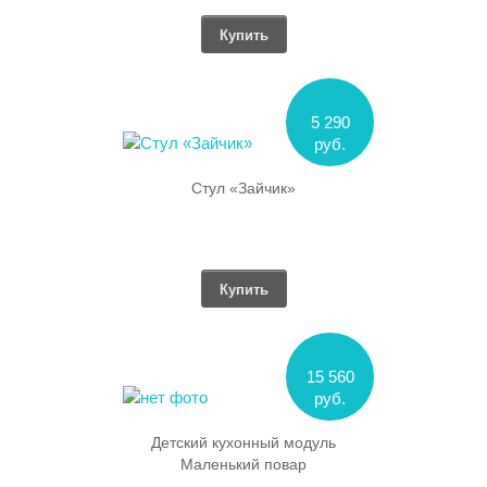
Купить
5 290
руб.
Стул «Зайчик»
Купить
15 560
руб.
Детский кухонный модуль
Маленький повар