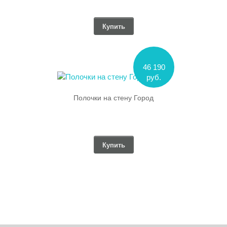
Купить
46 190
руб.
Полочки на стену Город
Купить