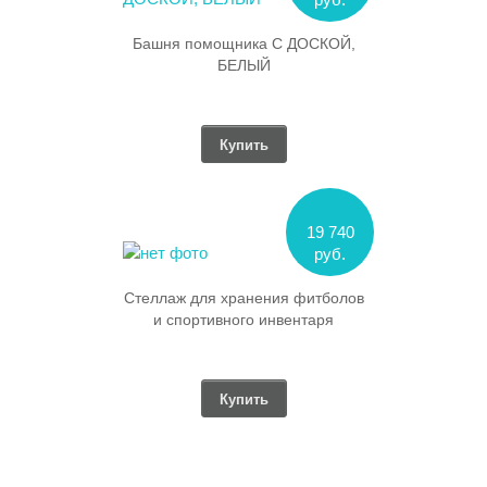
Башня помощника С ДОСКОЙ,
БЕЛЫЙ
Купить
19 740
руб.
Стеллаж для хранения фитболов
и спортивного инвентаря
Купить