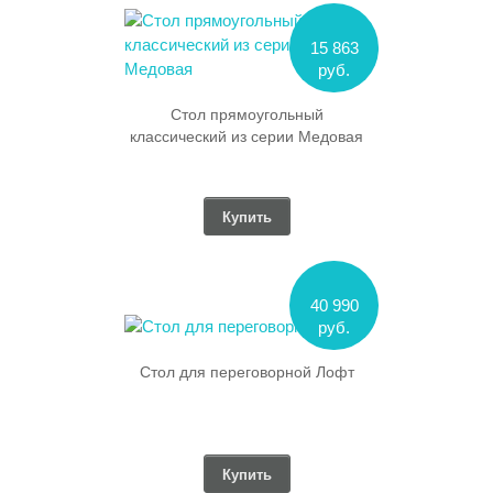
15 863
руб.
Стол прямоугольный
классический из серии Медовая
Купить
40 990
руб.
Стол для переговорной Лофт
Купить