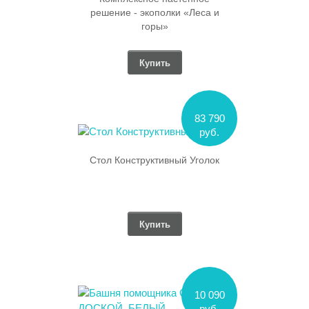
решение - экополки «Леса и
горы»
Купить
83 790
руб.
Стол Конструктивный Уголок
Купить
10 090
руб.