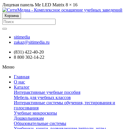
Лицевая панель Me LED Matrix 8 × 16
Корзина
sitimedia
zakaz@sitimedia.ru
(831) 422-40-20
8 800 302-14-22
Меню
Главная
О нас
Каталог
Интерактивные учебные пособия
Мебель для учебных классов
Интерактивные системы обучения, тестирования и
голосования
Учебные микроскопы
Дошкольникам
Образовательные системы
Учебники, книги, развивающие тетради, игры