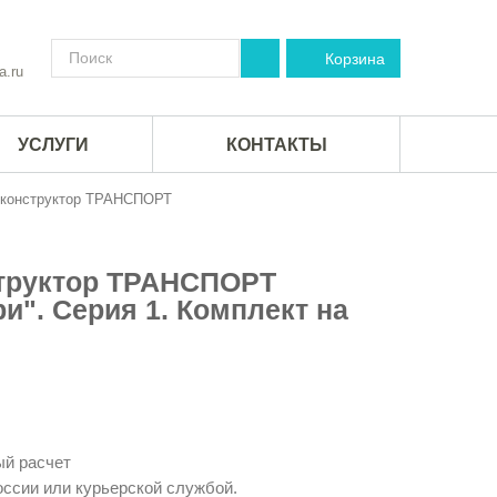
Корзина
a.ru
УСЛУГИ
КОНТАКТЫ
̆ конструктор ТРАНСПОРТ
труктор ТРАНСПОРТ
и". Серия 1. Комплект на
й расчет
ссии или курьерской службой.