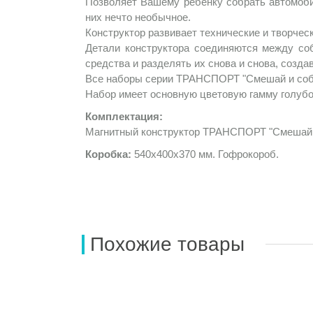
Позволяет Вашему ребенку собрать автомобил
них нечто необычное.
Конструктор развивает технические и творчес
Детали конструктора соединяются между соб
средства и разделять их снова и снова, созда
Все наборы серии ТРАНСПОРТ "Смешай и соб
Набор имеет основную цветовую гамму голубог
Комплектация:
Магнитный конструктор ТРАНСПОРТ "Смешай и с
Коробка:
540х400х370 мм. Гофрокороб.
Похожие товары