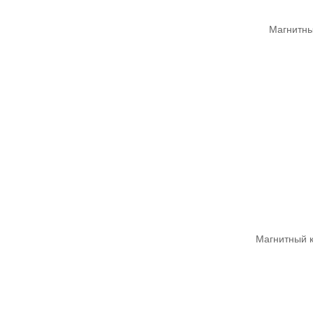
Магнитны
Магнитный к