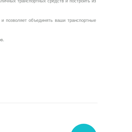
зличных транспортных средств и построить из
й и позволяет объединять ваши транспортные
в.