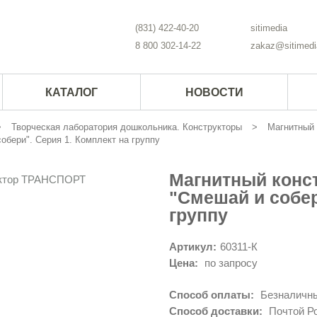
(831) 422-40-20
sitimedia
8 800 302-14-22
zakaz@sitimedi
КАТАЛОГ
НОВОСТИ
Творческая лаборатория дошкольника. Конструкторы
Магнитныи
бери". Серия 1. Комплект на группу
Магнитный конс
"Смешай и собер
группу
Артикул:
60311-К
Цена:
по запросу
Способ оплаты:
Безналичны
Способ доставки:
Почтой Ро