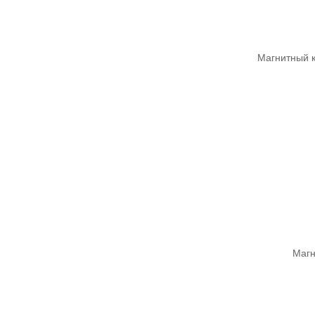
Магнитный к
Магн