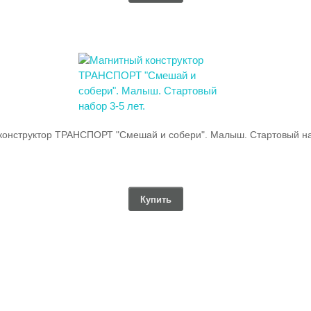
конструктор ТРАНСПОРТ "Смешай и собери". Малыш. Стартовый наб
Купить