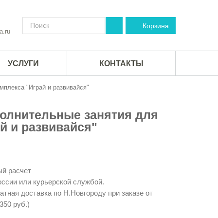
Корзина
a.ru
УСЛУГИ
КОНТАКТЫ
мплекса "Играй и развивайся"
полнительные занятия для
й и развивайся"
й расчет
ссии или курьерской службой.
тная доставка по Н.Новгороду при заказе от
350 руб.)