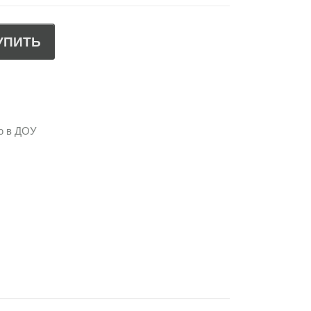
УПИТЬ
ю в ДОУ