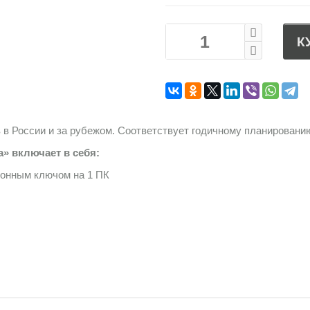
К
 в России и за рубежом. Соответствует годичному планировани
а» включает в себя:
ионным ключом на 1 ПК