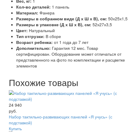
Вес, кг:
1
Кол-во деталей:
1 панель
Материал:
Фанера
Размеры в собранном виде (Д х Ш х В), см:
50х25х1,5
Размеры в упаковке (Д х Ш х В), см:
52х27х3,5
Цвет:
Натуральный
Тип отгрузки:
В сборе
Возраст ребенка:
от 1 года до 7 лет
Дополнительно:
Гарантия 12 мес. Товар
сертифицирован. Оборудование может отличаться от
представленного на фото по комплектации и расцветке
элементов
Похожие товары
24 940
руб.
Набор тактильно-развивающих панелей «Я учусь» (с
подставкой)
Купить