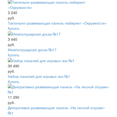
3 240
руб.
Тактильно-развивающая панель-лабиринт «Окружности»
Купить
3 440
руб.
Межполушарная доска №17
Купить
30 490
руб.
Набор панелей для игровых зон №1
Купить
11 290
руб.
Декоративно-развивающая панель «На лесной опушке»
№1