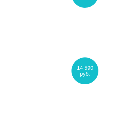
14 590
руб.