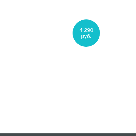
4 290
руб.