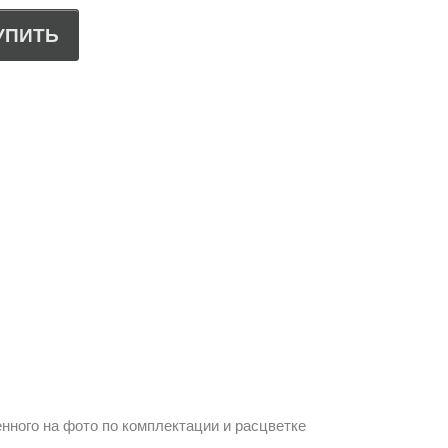
УПИТЬ
нного на фото по комплектации и расцветке