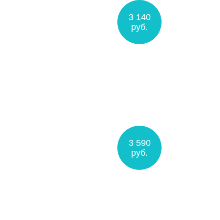
3 140
руб.
3 590
руб.