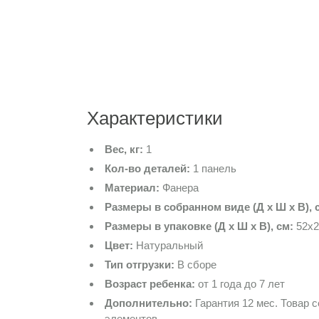
Характеристики
Вес, кг:
1
Кол-во деталей:
1 панель
Материал:
Фанера
Размеры в собранном виде (Д х Ш х В), 
Размеры в упаковке (Д х Ш х В), см:
52х2
Цвет:
Натуральный
Тип отгрузки:
В сборе
Возраст ребенка:
от 1 года до 7 лет
Дополнительно:
Гарантия 12 мес. Товар 
элементов