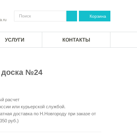
Корзина
a.ru
УСЛУГИ
КОНТАКТЫ
 доска №24
й расчет
ссии или курьерской службой.
тная доставка по Н.Новгороду при заказе от
350 руб.)