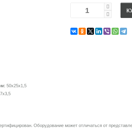
К
см:
50х25х1,5
7х3,5
сертифицирован. Оборудование может отличаться от представле