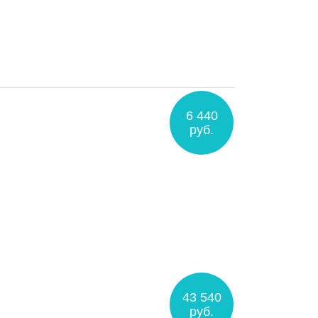
6 440
руб.
43 540
руб.