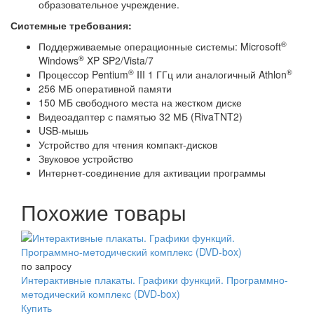
образовательное учреждение.
Системные требования:
®
Поддерживаемые операционные системы: Microsoft
®
Windows
XP SP2/Vista/7
®
®
Процессор Pentium
III 1 ГГц или аналогичный Athlon
256 МБ оперативной памяти
150 МБ свободного места на жестком диске
Видеоадаптер с памятью 32 МБ (RivaTNT2)
USB-мышь
Устройство для чтения компакт-дисков
Звуковое устройство
Интернет-соединение для активации программы
Похожие товары
по запросу
Интерактивные плакаты. Графики функций. Программно-
методический комплекс (DVD-box)
Купить