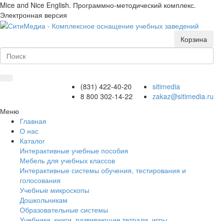
Mice and Nice English. Программно-методический комплекс.
Электронная версия
Корзина
(831) 422-40-20
sitimedia
8 800 302-14-22
zakaz@sitimedia.ru
Меню
Главная
О нас
Каталог
Интерактивные учебные пособия
Мебель для учебных классов
Интерактивные системы обучения, тестирования и
голосования
Учебные микроскопы
Дошкольникам
Образовательные системы
Учебники, книги, развивающие тетради, игры