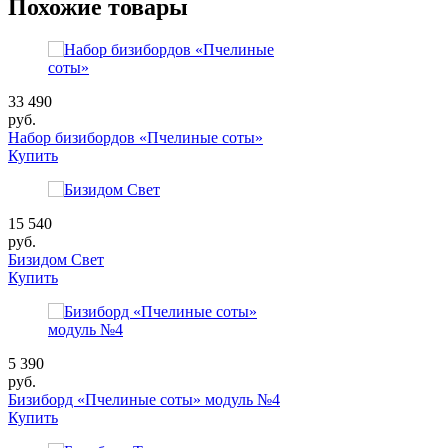
Похожие товары
33 490
руб.
Набор бизибордов «Пчелиные соты»
Купить
15 540
руб.
Бизидом Свет
Купить
5 390
руб.
Бизиборд «Пчелиные соты» модуль №4
Купить