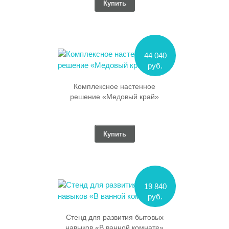
Купить
44 040
руб.
Комплексное настенное
решение «Медовый край»
Купить
19 840
руб.
Стенд для развития бытовых
навыков «В ванной комнате»