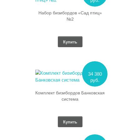
руб.
Набор бизибордов «Сад птиц»
№2
Купить
34 380
руб.
Комплект бизибордов Банковская
система
Купить