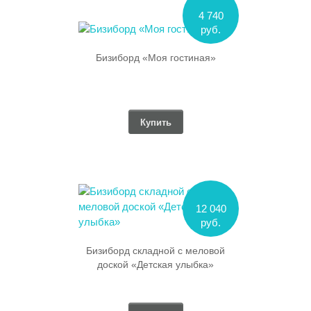
4 740
руб.
Бизиборд «Моя гостиная»
Купить
12 040
руб.
Бизиборд складной с меловой
доской «Детская улыбка»