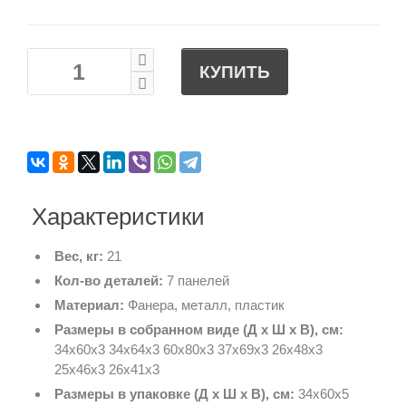
КУПИТЬ
Характеристики
Вес, кг:
21
Кол-во деталей:
7 панелей
Материал:
Фанера, металл, пластик
Размеры в собранном виде (Д х Ш х В), см:
34х60х3 34х64х3 60х80х3 37х69х3 26х48х3
25х46х3 26х41х3
Размеры в упаковке (Д х Ш х В), см:
34х60х5