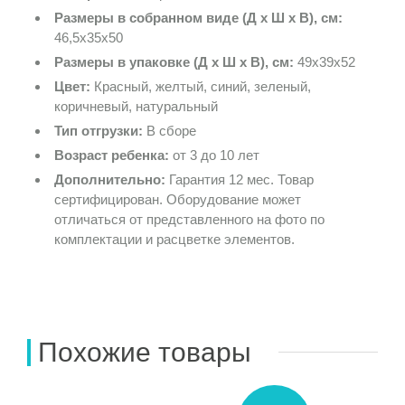
Размеры в собранном виде (Д х Ш х В), см:
46,5х35х50
Размеры в упаковке (Д х Ш х В), см:
49х39х52
Цвет:
Красный, желтый, синий, зеленый,
коричневый, натуральный
Тип отгрузки:
В сборе
Возраст ребенка:
от 3 до 10 лет
Дополнительно:
Гарантия 12 мес. Товар
сертифицирован. Оборудование может
отличаться от представленного на фото по
комплектации и расцветке элементов.
Похожие товары