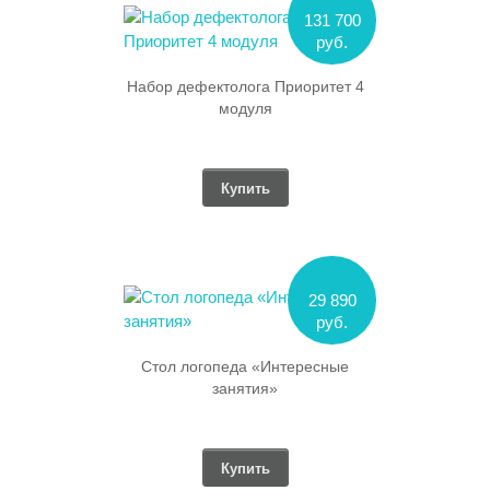
131 700
руб.
Набор дефектолога Приоритет 4
модуля
Купить
29 890
руб.
Стол логопеда «Интересные
занятия»
Купить