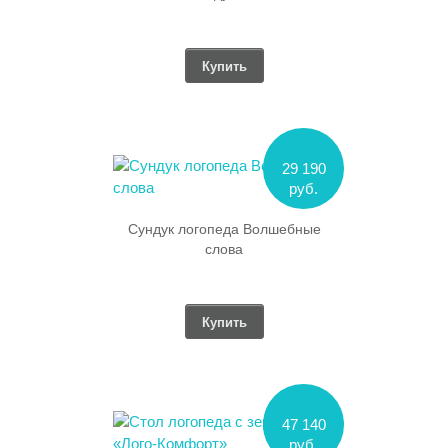
Купить
29 190
руб.
Сундук логопеда Волшебные
слова
Купить
47 140
руб.