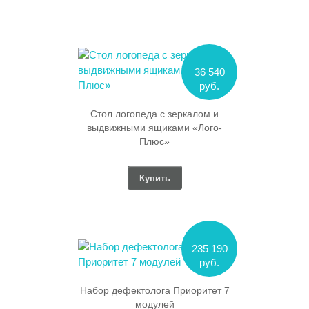
36 540
руб.
Стол логопеда с зеркалом и
выдвижными ящиками «Лого-
Плюс»
Купить
235 190
руб.
Набор дефектолога Приоритет 7
модулей