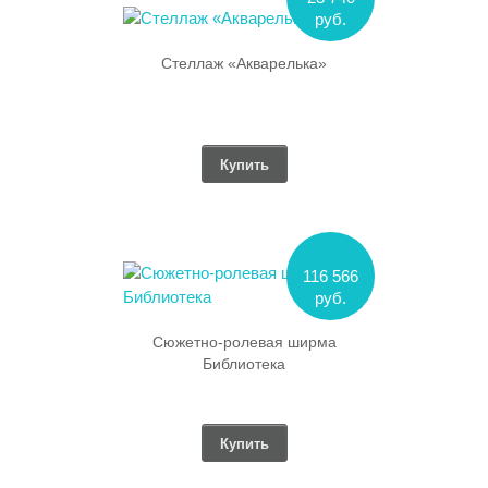
руб.
Стеллаж «Акварелька»
Купить
116 566
руб.
Сюжетно-ролевая ширма
Библиотека
Купить