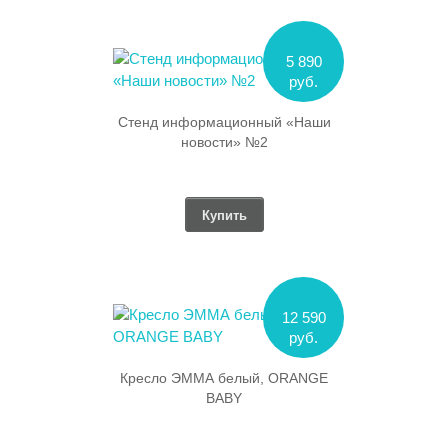
5 890
руб.
Стенд информационный «Наши
новости» №2
Купить
12 590
руб.
Кресло ЭММА белый, ORANGE
BABY