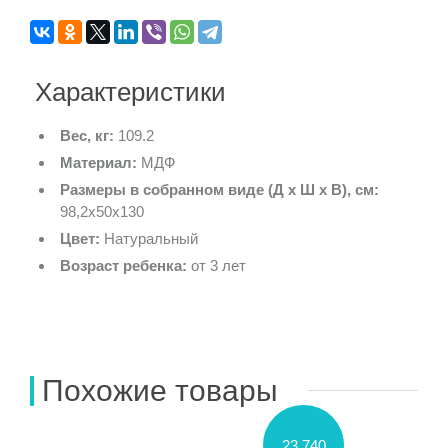
Характеристики
Вес, кг:
109.2
Материал:
МДФ
Размеры в собранном виде (Д х Ш х В), см:
98,2х50х130
Цвет:
Натуральный
Возраст ребенка:
от 3 лет
Похожие товары
23 740