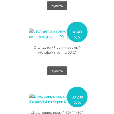
Купить
4 640
руб.
Стул детский регулируемый
«Альфа» (группа 00-1)
Купить
38 238
руб.
Шкаф канцелярский 80х44х204