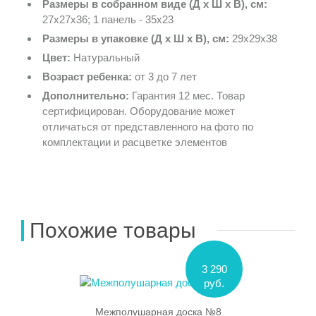
Размеры в собранном виде (Д х Ш х В), см:
27х27х36; 1 панель - 35х23
Размеры в упаковке (Д х Ш х В), см:
29х29х38
Цвет:
Натуральный
Возраст ребенка:
от 3 до 7 лет
Дополнительно:
Гарантия 12 мес. Товар
сертифицирован. Оборудование может
отличаться от представленного на фото по
комплектации и расцветке элементов
Похожие товары
3 290
руб.
Межполушарная доска №8