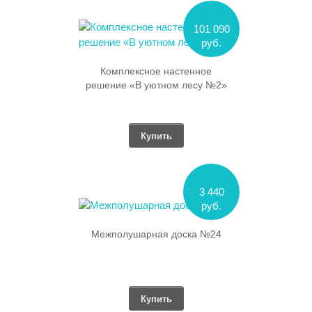
101 090
руб.
Комплексное настенное
решение «В уютном лесу №2»
Купить
3 440
руб.
Межполушарная доска №24
Купить