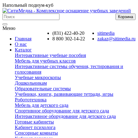
Напольный подиум-куб
Корзина
Меню
(831) 422-40-20
sitimedia
Главная
8 800 302-14-22
zakaz@sitimedia.ru
О нас
Каталог
Интерактивные учебные пособия
Мебель для учебных классов
Интерактивные системы обучения, тестирования и
голосования
Учебные микроскопы
Дошкольникам
Образовательные системы
Учебники, книги, развивающие тетради, игры
Робототехника
Мебель для детского сада
Спортивное оборудование для детского сада
Интерактивное оборудование для детского сада
Готовые кабинеты
Кабинет психолога
Сенсорные комнаты