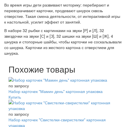
Во время игры дети развивают моторику: перебирают и
переворачивают карточки, продевают шнурок сквозь
отверстие. Такая смена деятельности, от интерактивной игры
к настольной, усилит эффект от занятий.
В наборе 32 рыбки с картинками на звуки [Р] и [Л], 32
звездочки на звуки [С] и [З], 32 шишки на звуки [Ш] и [Ж], 4
шнурка и стопорные шайбы, чтобы карточки не соскальзывали
со шнурка. Карточки из жесткого картона с отверстием для
шнурка.
Похожие товары
по запросу
Набор карточек "Мамин день" картонная упаковка
Купить
по запросу
Набор карточек "Свистелки-свиристелки" картонная
упаковка