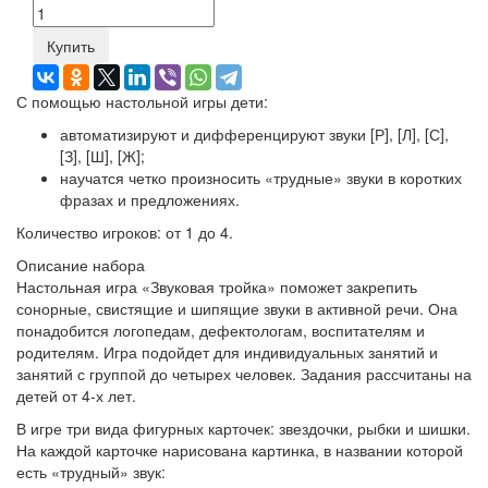
Купить
С помощью настольной игры дети:
автоматизируют и дифференцируют звуки [Р], [Л], [С],
[З], [Ш], [Ж];
научатся четко произносить «трудные» звуки в коротких
фразах и предложениях.
Количество игроков: от 1 до 4.
Описание набора
Настольная игра «Звуковая тройка» поможет закрепить
сонорные, свистящие и шипящие звуки в активной речи. Она
понадобится логопедам, дефектологам, воспитателям и
родителям. Игра подойдет для индивидуальных занятий и
занятий с группой до четырех человек. Задания рассчитаны на
детей от 4-х лет.
В игре три вида фигурных карточек: звездочки, рыбки и шишки.
На каждой карточке нарисована картинка, в названии которой
есть «трудный» звук: