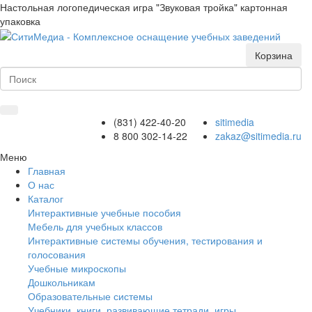
Настольная логопедическая игра "Звуковая тройка" картонная
упаковка
Корзина
(831) 422-40-20
sitimedia
8 800 302-14-22
zakaz@sitimedia.ru
Меню
Главная
О нас
Каталог
Интерактивные учебные пособия
Мебель для учебных классов
Интерактивные системы обучения, тестирования и
голосования
Учебные микроскопы
Дошкольникам
Образовательные системы
Учебники, книги, развивающие тетради, игры