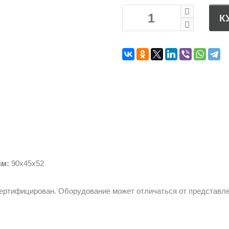
К
см:
90х45х52
сертифицирован. Оборудование может отличаться от представле