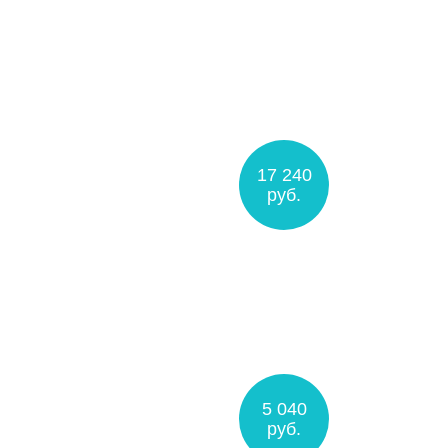
17 240
руб.
5 040
руб.