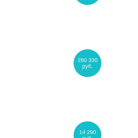
280 330
руб.
14 290