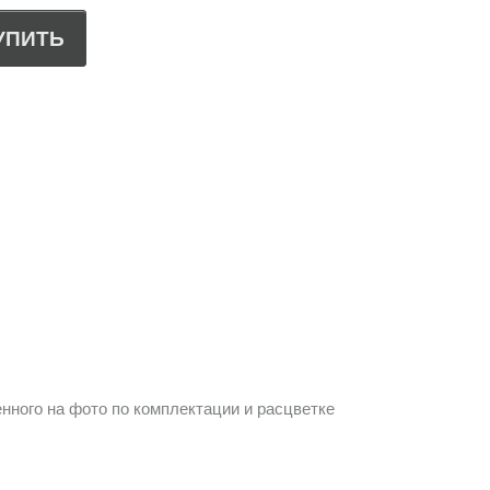
УПИТЬ
нного на фото по комплектации и расцветке