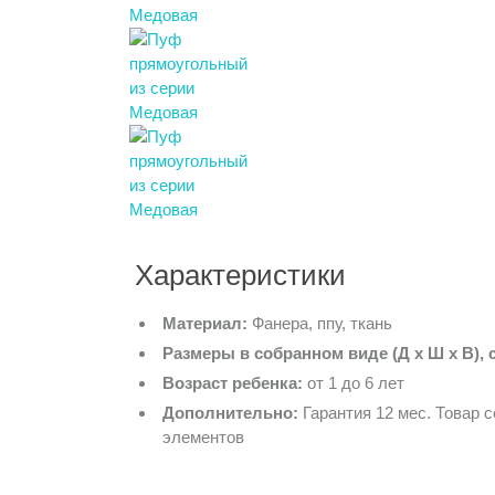
Характеристики
Материал:
Фанера, ппу, ткань
Размеры в собранном виде (Д х Ш х В), 
Возраст ребенка:
от 1 до 6 лет
Дополнительно:
Гарантия 12 мес. Товар 
элементов