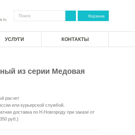
Корзина
a.ru
УСЛУГИ
КОНТАКТЫ
ный из серии Медовая
й расчет
ссии или курьерской службой.
тная доставка по Н.Новгороду при заказе от
350 руб.)