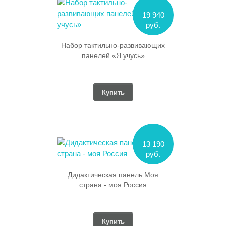
19 940
руб.
Набор тактильно-развивающих
панелей «Я учусь»
Купить
13 190
руб.
Дидактическая панель Моя
страна - моя Россия
Купить