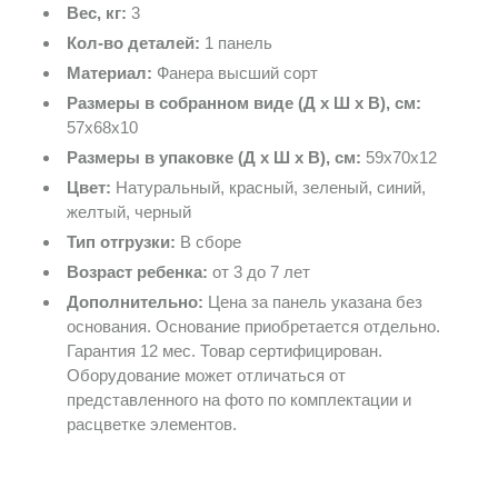
Вес, кг:
3
Кол-во деталей:
1 панель
Материал:
Фанера высший сорт
Размеры в собранном виде (Д х Ш х В), см:
57х68х10
Размеры в упаковке (Д х Ш х В), см:
59х70х12
Цвет:
Натуральный, красный, зеленый, синий,
желтый, черный
Тип отгрузки:
В сборе
Возраст ребенка:
от 3 до 7 лет
Дополнительно:
Цена за панель указана без
основания. Основание приобретается отдельно.
Гарантия 12 мес. Товар сертифицирован.
Оборудование может отличаться от
представленного на фото по комплектации и
расцветке элементов.