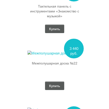
Тактильная панель с
инструментами «Знакомство с
музыкой»
Купить
3 440
руб.
Межполушарная доска №22
Купить