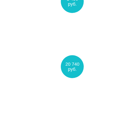
руб.
20 740
руб.