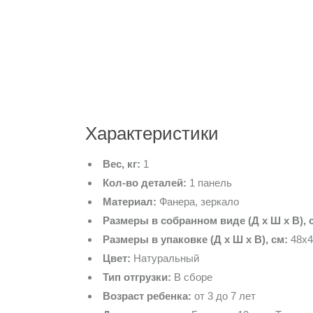
Характеристики
Вес, кг:
1
Кол-во деталей:
1 панель
Материал:
Фанера, зеркало
Размеры в собранном виде (Д х Ш х В), 
Размеры в упаковке (Д х Ш х В), см:
48х4
Цвет:
Натуральный
Тип отгрузки:
В сборе
Возраст ребенка:
от 3 до 7 лет