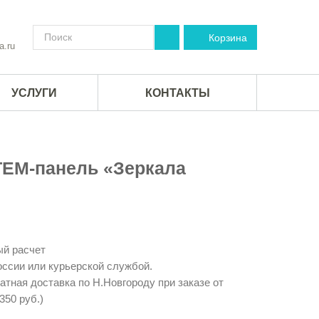
Корзина
a.ru
УСЛУГИ
КОНТАКТЫ
EM-панель «Зеркала
й расчет
ссии или курьерской службой.
тная доставка по Н.Новгороду при заказе от
350 руб.)