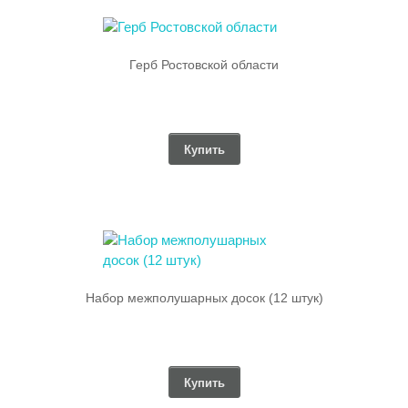
Герб Ростовской области
Купить
Набор межполушарных досок (12 штук)
Купить