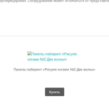
сертифицирован. Оборудование может отличаться от представле
Панель-лабиринт «Рисуем ногами №5 Две волны»
Купить