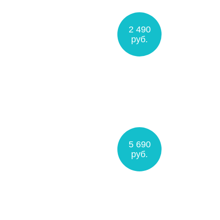
2 490
руб.
5 690
руб.