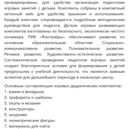
промаркированы, для удобства организации педагогами
игровых занятий с детьми. Комплекты собраны в компактный
катонный кейс для удобства хранения и использования.
Каждый комплекс сопровождается подробным методическим
руководством для педагога. Детали игровых развивающих
комплектов изготовлены из безопасного, экологически чистого
полимера. РИК «Фантазёры» обеспечивают развитие по
основным образовательным областям: Социально-
коммуникативное развитие, Познавательное развитие,
Речевое развитие, Художественно-эстетическое развитие.
Систематическое проведение педагогом игровых занятий
создает благоприятные условия для формирования у детей
предпосылок к учебной деятельности, что является важным
аспектом для дальнейшего перехода в начальную школу.
Основные составляющие игровых дидактических комплектов:
1. рамки и вкладыши
2. трафареты и шаблоны
3. пазлы и мозаики
4. конструкторы
5. шнуровки
6. геометрические фигуры
7. материалы для счёта