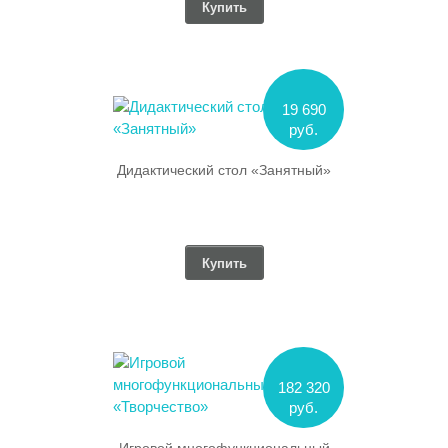
Купить
19 690
руб.
Дидактический стол «Занятный»
Купить
182 320
руб.