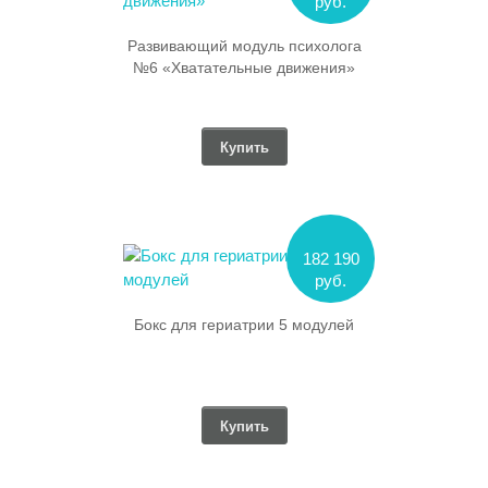
руб.
Развивающий модуль психолога
№6 «Хватательные движения»
Купить
182 190
руб.
Бокс для гериатрии 5 модулей
Купить