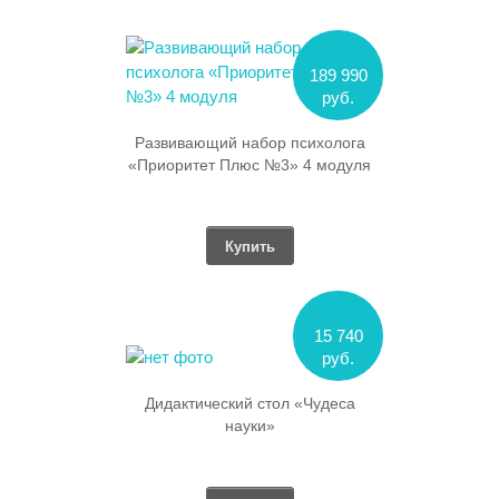
189 990
руб.
Развивающий набор психолога
«Приоритет Плюс №3» 4 модуля
Купить
15 740
руб.
Дидактический стол «Чудеса
науки»