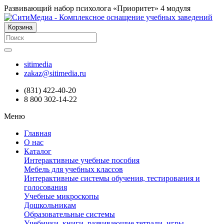
Развивающий набор психолога «Приоритет» 4 модуля
Корзина
sitimedia
zakaz@sitimedia.ru
(831) 422-40-20
8 800 302-14-22
Меню
Главная
О нас
Каталог
Интерактивные учебные пособия
Мебель для учебных классов
Интерактивные системы обучения, тестирования и
голосования
Учебные микроскопы
Дошкольникам
Образовательные системы
Учебники, книги, развивающие тетради, игры