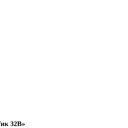
Тик 32В»