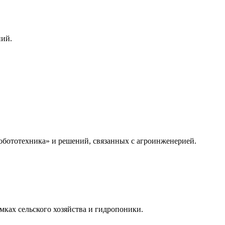
ний.
бототехника» и решений, связанных с агроинженерией.
мках сельского хозяйства и гидропоники.