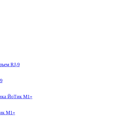
-9
Тик М1»