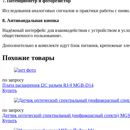
7. Потенциометр и фоторезистор
Исследования аналоговых сигналов и практики работы с ними.
8. Антивандальная кнопка
Надёжный интерфейс для взаимодействия с устройством в усло
общественного пользования».
Дополнительно в комплекте идут блок питания, крепежные эл
Похожие товары
по запросу
Плата расширения I2C разъем RJ-9 MGB-D14
Купить
по запросу
Датчик оптический спектральный (инфракрасный спектр) MGS-
Купить