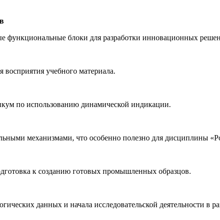
в
вые функциональные блоки для разработки инновационных реше
 восприятия учебного материала.
икум по использованию динамической индикации.
ьными механизмами, что особенно полезно для дисциплины «Ро
одготовка к созданию готовых промышленных образцов.
гических данных и начала исследовательской деятельности в ра