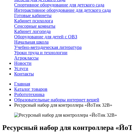
Спортивное оборудование для детского сада
Интерактивное оборудование для детского сада
Готовые кабинеты
Кабинет психолога
Сенсорные комнаты
Кабинет логопеда
Оборудование для детей с ОВЗ
Начальная школа
Учебно-методическая литература
Уроки труда и технологии
Агроклассы
Новости
Услуги
Контакты
Главная
Каталог товаров
Робототехника
Образовательные наборы интернет вещей
Ресурсный набор для контроллера «ЙоТик 32В»
Ресурсный набор для контроллера «Йо