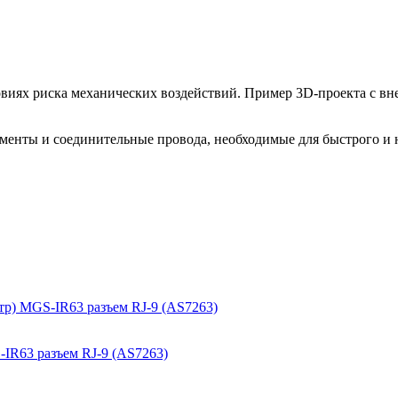
виях риска механических воздействий. Пример 3D-проекта c вн
ементы и соединительные провода, необходимые для быстрого и
IR63 разъем RJ-9 (AS7263)