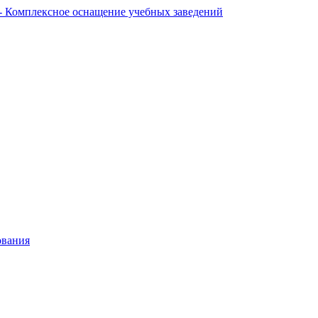
ования