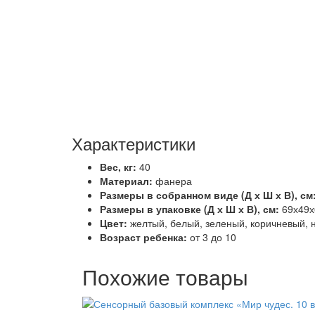
Характеристики
Вес, кг:
40
Материал:
фанера
Размеры в собранном виде (Д х Ш х В), см
Размеры в упаковке (Д х Ш х В), см:
69х49х
Цвет:
желтый, белый, зеленый, коричневый, 
Возраст ребенка:
от 3 до 10
Похожие товары