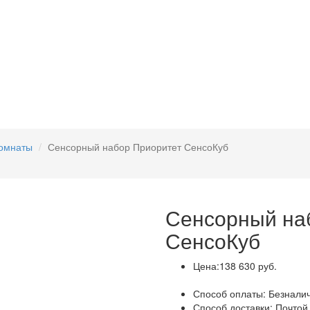
омнаты
Сенсорный набор Приоритет СенсоКуб
Сенсорный на
СенсоКуб
Цена:
138 630 руб.
Способ оплаты:
Безналич
Способ доставки:
Почтой 