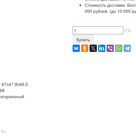
Стоимость доставки:
Бесп
000 рублей. (до 10 000 ру
Купить
:
67х47,8х66,5
68
натуральный