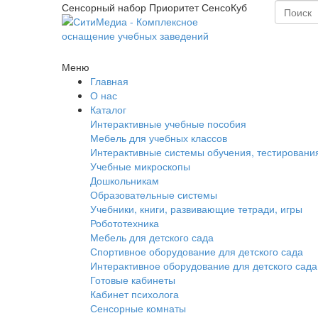
Сенсорный набор Приоритет СенсоКуб
Меню
Главная
О нас
Каталог
Интерактивные учебные пособия
Мебель для учебных классов
Интерактивные системы обучения, тестировани
Учебные микроскопы
Дошкольникам
Образовательные системы
Учебники, книги, развивающие тетради, игры
Робототехника
Мебель для детского сада
Спортивное оборудование для детского сада
Интерактивное оборудование для детского сада
Готовые кабинеты
Кабинет психолога
Сенсорные комнаты