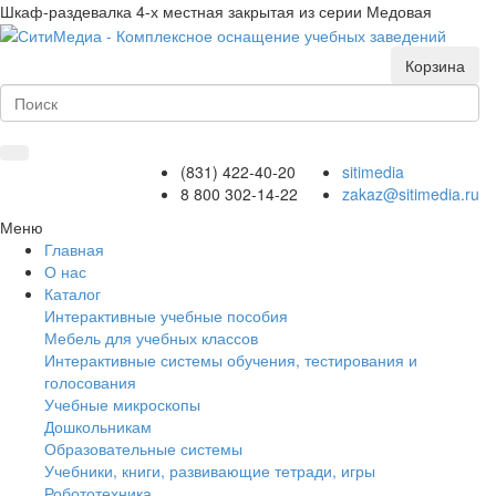
Шкаф-раздевалка 4-х местная закрытая из серии Медовая
Корзина
(831) 422-40-20
sitimedia
8 800 302-14-22
zakaz@sitimedia.ru
Меню
Главная
О нас
Каталог
Интерактивные учебные пособия
Мебель для учебных классов
Интерактивные системы обучения, тестирования и
голосования
Учебные микроскопы
Дошкольникам
Образовательные системы
Учебники, книги, развивающие тетради, игры
Робототехника