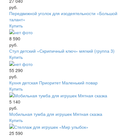
27 040
руб.
Передвижной уголок для изодеятельности «Большой
талант»
Купить
8 590
руб.
Стул детский «Скрипичный ключ» мягкий (группа 3)
Купить
55 290
руб.
Кухня детская Приоритет Маленький повар
Купить
5 140
руб.
Мобильная тумба для игрушек Мятная сказка
Купить
25 590