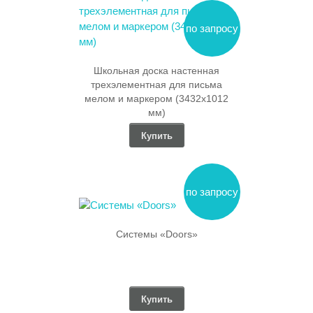
по запросу
Школьная доска настенная
трехэлементная для письма
мелом и маркером (3432х1012
мм)
Купить
по запросу
Системы «Doors»
Купить