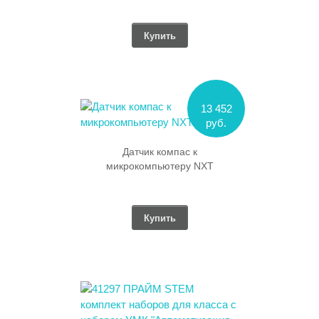
Купить
13 452
руб.
Датчик компас к
микрокомпьютеру NXT
Купить