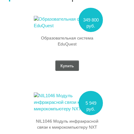
349 800
руб.
Образовательная система
EduQuest
Купить
5 949
руб.
NIL1046 Модуль инфракрасной
связи к микрокомпьютеру NXT