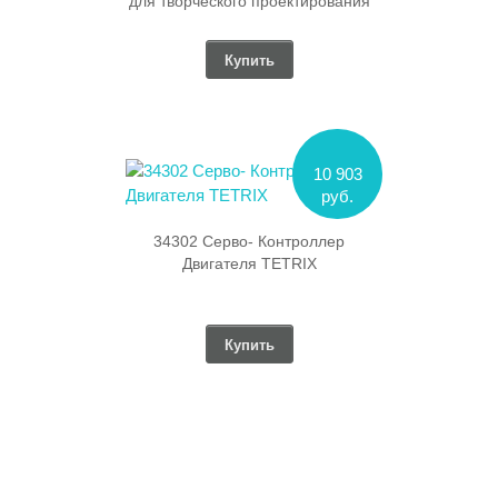
для творческого проектирования
Купить
10 903
руб.
34302 Серво- Контроллер
Двигателя TETRIX
Купить