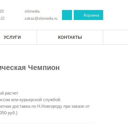
-20
sitimedia
Корзина
-22
zakaz@sitimedia.ru
УСЛУГИ
КОНТАКТЫ
ическая Чемпион
й расчет
ссии или курьерской службой.
тная доставка по Н.Новгороду при заказе от
350 руб.)