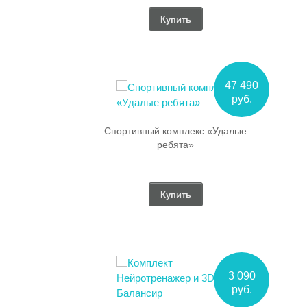
Купить
47 490
руб.
й комплекс «Удалые
ребята»
Купить
3 090
руб.