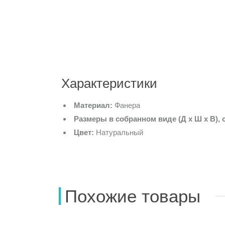
Характеристики
Материал:
Фанера
Размеры в собранном виде (Д х Ш х В), 
Цвет:
Натуральный
Похожие товары