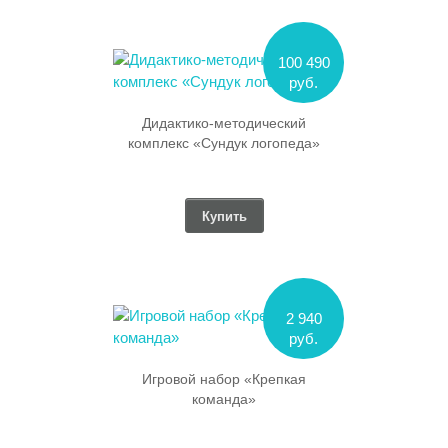
100 490
руб.
Дидактико-методический
комплекс «Сундук логопеда»
Купить
2 940
руб.
Игровой набор «Крепкая
команда»