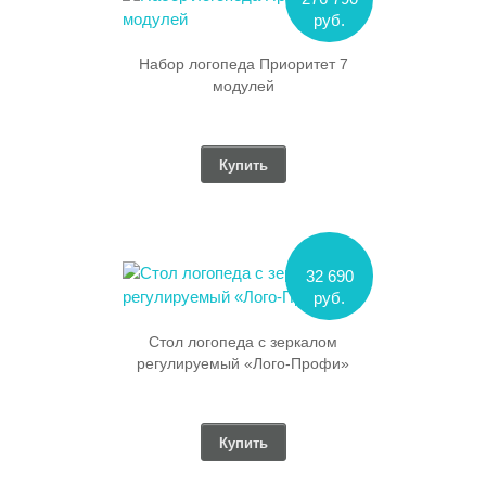
руб.
Набор логопеда Приоритет 7
модулей
Купить
32 690
руб.
Стол логопеда с зеркалом
регулируемый «Лого-Профи»
Купить