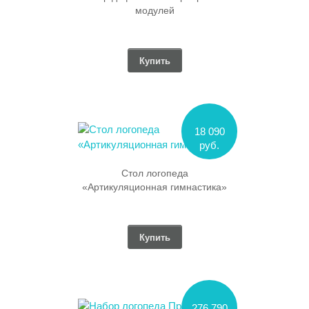
модулей
Купить
18 090
руб.
Стол логопеда
«Артикуляционная гимнастика»
Купить
276 790