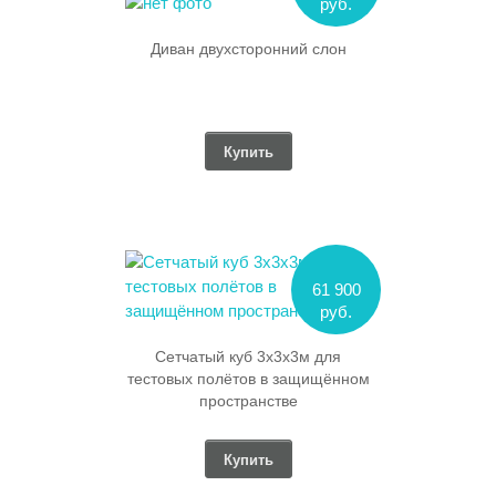
руб.
Диван двухсторонний слон
Купить
61 900
руб.
Сетчатый куб 3х3х3м для
тестовых полётов в защищённом
пространстве
Купить