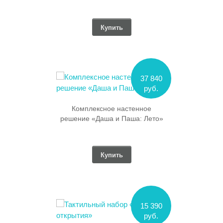
Купить
37 840
руб.
Комплексное настенное
решение «Даша и Паша: Лето»
Купить
15 390
руб.