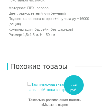
приставной лесенкой.
Материал: ПВХ, поролон
Цвет: разноцветный или бежевый
Подсветка: со всех сторон +4 пульта ду +16000
(опция)
Комплектация: бассейн (без шариков)
Размер: 1,5х1,5 м. Н - 50 см
Похожие товары
5 740
руб.
Тактильно-развивающая панель
«Мышки в сыре»