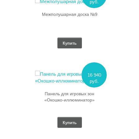
руб.
Межполушарная доска №9
Купить
16 940
руб.
Панель для игровых зон
«Окошко-иллюминатор»
Купить