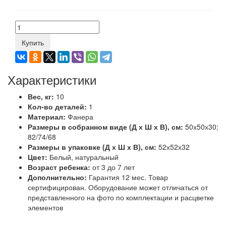
Купить
Характеристики
Вес, кг:
10
Кол-во деталей:
1
Материал:
Фанера
Размеры в собранном виде (Д х Ш х В), см:
50х50х30;
82/74/68
Размеры в упаковке (Д х Ш х В), см:
52х52х32
Цвет:
Белый, натуральный
Возраст ребенка:
от 3 до 7 лет
Дополнительно:
Гарантия 12 мес. Товар
сертифицирован. Оборудование может отличаться от
представленного на фото по комплектации и расцветке
элементов