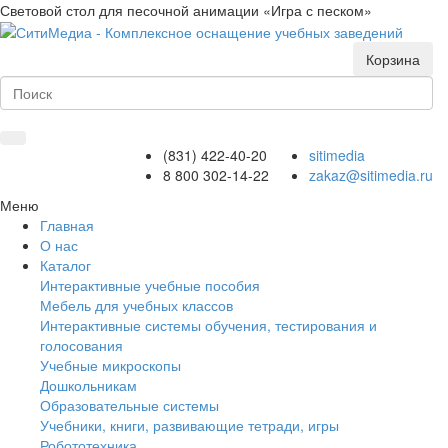
Световой стол для песочной анимации «Игра с песком»
Корзина
(831) 422-40-20
sitimedia
8 800 302-14-22
zakaz@sitimedia.ru
Меню
Главная
О нас
Каталог
Интерактивные учебные пособия
Мебель для учебных классов
Интерактивные системы обучения, тестирования и
голосования
Учебные микроскопы
Дошкольникам
Образовательные системы
Учебники, книги, развивающие тетради, игры
Робототехника