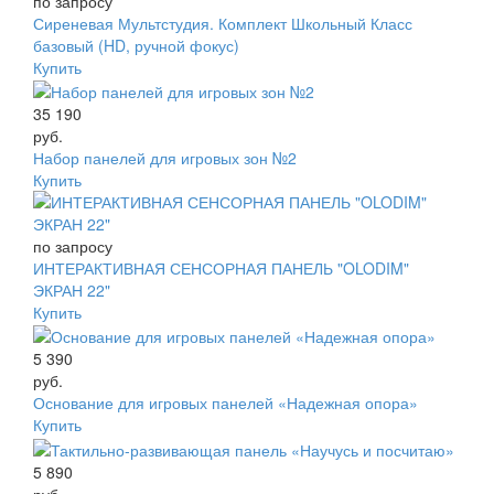
по запросу
Сиреневая Мультстудия. Комплект Школьный Класс
базовый (HD, ручной фокус)
Купить
35 190
руб.
Набор панелей для игровых зон №2
Купить
по запросу
ИНТЕРАКТИВНАЯ СЕНСОРНАЯ ПАНЕЛЬ "OLODIM"
ЭКРАН 22"
Купить
5 390
руб.
Основание для игровых панелей «Надежная опора»
Купить
5 890
руб.