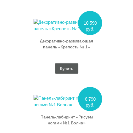
18 590
руб.
Декоративно-развивающая
панель «Крепость № 1»
Купить
6 790
руб.
Панель-лабиринт «Рисуем
ногами №1 Волна»