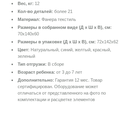
Вес, кг:
12
Кол-во деталей:
более 21
Материал:
Фанера текстиль
Размеры в собранном виде (Д х Ш х В), см:
70х140х60
Размеры в упаковке (Д х Ш х В), см:
72х142х62
Цвет:
Натуральный, синий, желтый, красный,
зеленый
Тип отгрузки:
В сборе
Возраст ребенка:
от 3 до 7 лет
Дополнительно:
Гарантия 12 мес. Товар
сертифицирован. Оборудование может
отличаться от представленного на фото по
комплектации и расцветке элементов