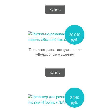
Купить
20 040
руб.
Тактильно-развивающая панель
«Волшебные мешочки»
Купить
2 140
руб.