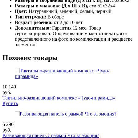
Размеры в собранном виде (Д х Ш х В), см:
50х30х2
Размеры в упаковке (Д х Ш х В), см:
52х32х4
Цвет:
Натуральный, зеленый, белый, черный
Тип отгрузки:
В сборе
Возраст ребенка:
от 2 до 10 лет
Дополнительно:
Гарантия 12 мес. Товар
сертифицирован. Оборудование может отличаться от
представленного на фото по комплектации и расцветке
элементов
Похожие товары
10 140
руб.
Тактильно-развивающий комплекс «Чудо-пирамида»
Купить
6 290
руб.
Развивающая панель с рамкой Что за эмоция?