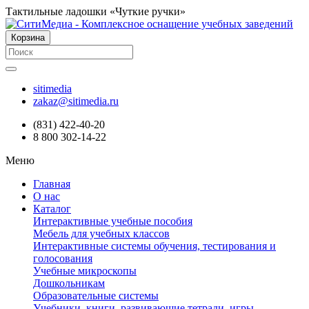
Тактильные ладошки «Чуткие ручки»
Корзина
sitimedia
zakaz@sitimedia.ru
(831) 422-40-20
8 800 302-14-22
Меню
Главная
О нас
Каталог
Интерактивные учебные пособия
Мебель для учебных классов
Интерактивные системы обучения, тестирования и
голосования
Учебные микроскопы
Дошкольникам
Образовательные системы
Учебники, книги, развивающие тетради, игры