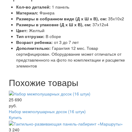
Кол-во деталей:
1 панель
Материал:
Фанера
Размеры в собранном виде (Д х Ш х В), см:
35х10х2
Размеры в упаковке (Д х Ш х В), см:
37х12х4
Цвет:
Желтый
Тип отгрузки:
В сборе
Возраст ребенка:
от 3 до 7 лет
Дополнительно:
Гарантия 12 мес. Товар
сертифицирован. Оборудование может отличаться от
представленного на фото по комплектации и расцветке
элементов
Похожие товары
25 690
руб.
Набор межполушарных досок (16 штук)
Купить
3 240