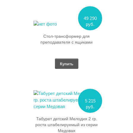
49 290
руб.
Стол-трансформер для
преподавателя с ящиками
Купить
5 215
руб.
Табурет детский Мелодия 2 гр.
роста штабелируемый из серии
Медовая