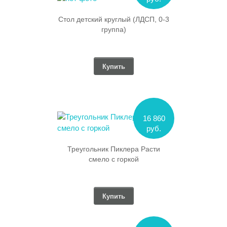
Стол детский круглый (ЛДСП, 0-3
группа)
Купить
16 860
руб.
Треугольник Пиклера Расти
смело с горкой
Купить