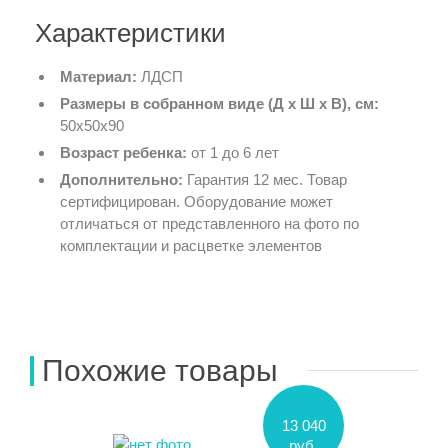
Характеристики
Материал:
ЛДСП
Размеры в собранном виде (Д х Ш х В), см:
50х50х90
Возраст ребенка:
от 1 до 6 лет
Дополнительно:
Гарантия 12 мес. Товар
сертифицирован. Оборудование может
отличаться от представленного на фото по
комплектации и расцветке элементов
Похожие товары
13 040
руб.