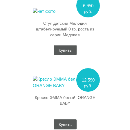
6 950
руб.
Стул детский Мелодия
штабелируемый 0 гр. роста из
серии Медовая
Купить
12 590
руб.
Кресло ЭММА белый, ORANGE
BABY
Купить