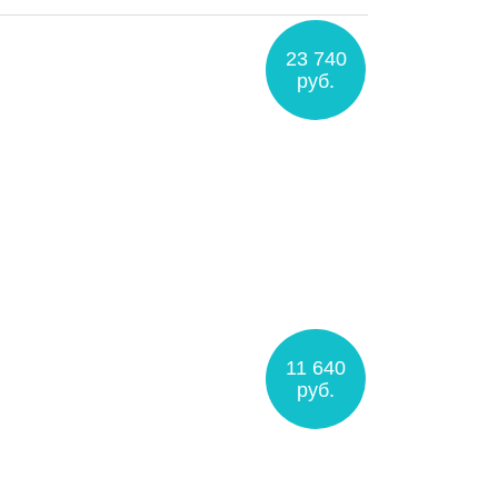
23 740
руб.
11 640
руб.