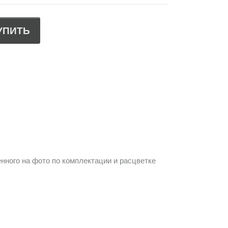
УПИТЬ
нного на фото по комплектации и расцветке