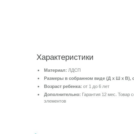
Характеристики
Материал:
ЛДСП
Размеры в собранном виде (Д х Ш х В), 
Возраст ребенка:
от 1 до 6 лет
Дополнительно:
Гарантия 12 мес. Товар 
элементов