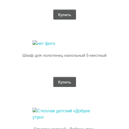
Купить
Шкаф для полотенец напольный 5-местный
Купить
Стеллаж детский «Доброе утро»