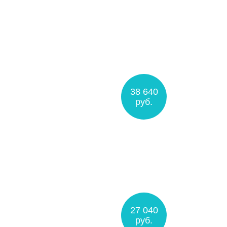
38 640
руб.
27 040
руб.