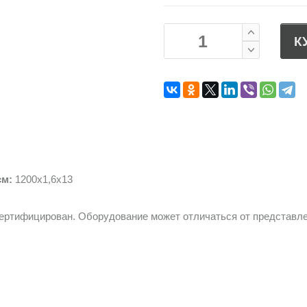
К
см:
1200х1,6х13
сертифицирован. Оборудование может отличаться от представле