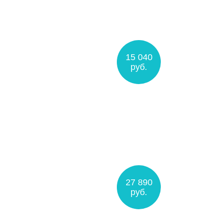
15 040
руб.
27 890
руб.