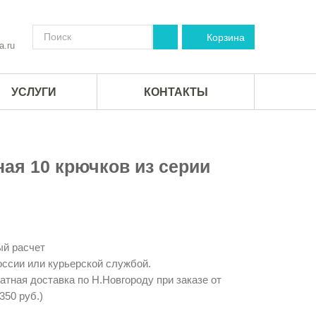
Корзина
a.ru
УСЛУГИ
КОНТАКТЫ
ая 10 крючков из серии
й расчет
ссии или курьерской службой.
тная доставка по Н.Новгороду при заказе от
350 руб.)