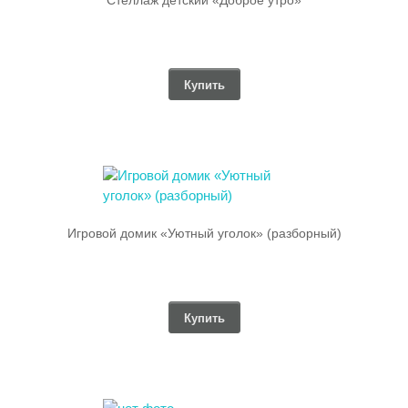
Купить
Игровой домик «Уютный уголок» (разборный)
Купить