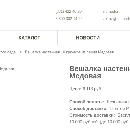
(831) 422-40-20
sitimedia
8 800 302-14-22
zakaz@sitimedi
КАТАЛОГ
НОВОСТИ
ого сада
Вешалка настенная 10 крючков из серии Медовая
Вешалка настенн
Медовая
Цена:
6 113 руб.
Способ оплаты:
Безналичны
Способ доставки:
Почтой Ро
Стоимость доставки:
Беспла
10 000 рублей. (до 10 000 руб 