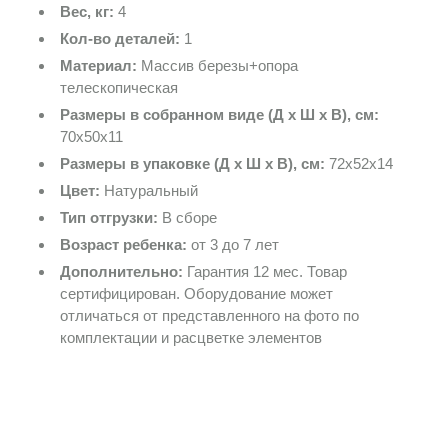
Вес, кг:
4
Кол-во деталей:
1
Материал:
Массив березы+опора
телескопическая
Размеры в собранном виде (Д х Ш х В), см:
70х50х11
Размеры в упаковке (Д х Ш х В), см:
72х52х14
Цвет:
Натуральный
Тип отгрузки:
В сборе
Возраст ребенка:
от 3 до 7 лет
Дополнительно:
Гарантия 12 мес. Товар
сертифицирован. Оборудование может
отличаться от представленного на фото по
комплектации и расцветке элементов