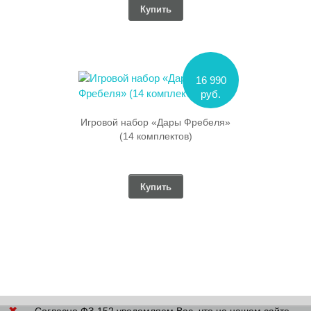
Купить
16 990
руб.
Игровой набор «Дары Фребеля»
(14 комплектов)
Купить
✖