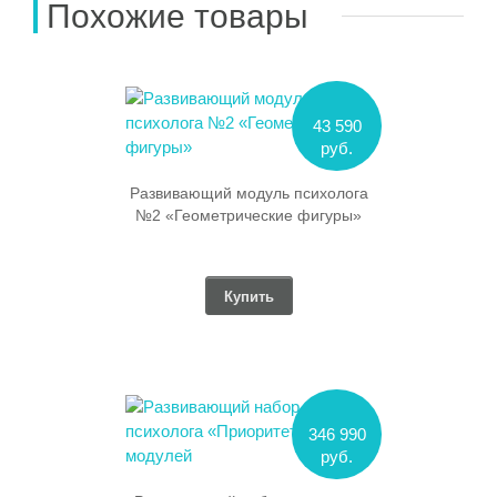
Похожие товары
43 590
руб.
Развивающий модуль психолога
№2 «Геометрические фигуры»
Купить
346 990
руб.