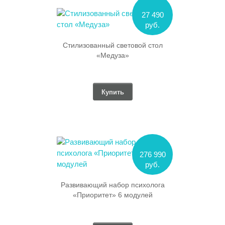
27 490
руб.
Стилизованный световой стол
«Медуза»
Купить
276 990
руб.
Развивающий набор психолога
«Приоритет» 6 модулей