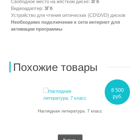
Свободное место на жёстком диске:
3Гб
Видеоадаптер:
3Гб
Устройство для чтения оптических (CD\DVD) дисков
Необходимо подключение к сети интернет для
активации программы
Похожие товары
8 500
руб.
Наглядная литература. 7 класс