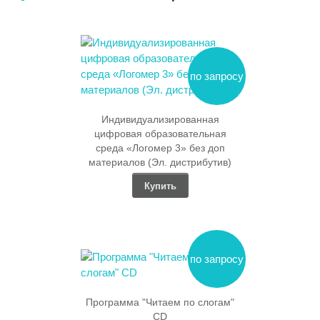
по запросу
Индивидуализированная
цифровая образовательная
среда «Логомер 3» без доп
материалов (Эл. дистрибутив)
Купить
по запросу
Программа "Читаем по слогам"
CD