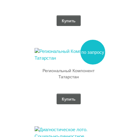
Купить
по запросу
Региональный Компонент
Татарстан
Купить